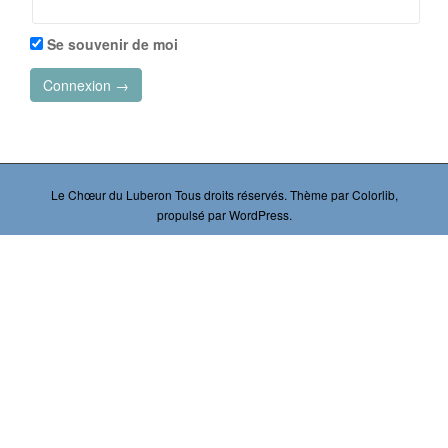
Se souvenir de moi
Le Chœur du Luberon
Tous droits réservés. Thème par
Colorlib
,
propulsé par
WordPress
.