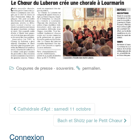
.
.
Coupures de presse - souvenirs
permalien
Navigation
Cathédrale d’Apt : samedi 11 octobre
Article
Bach et Shütz par le Petit Chœur
Connexion