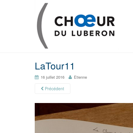
LaTour11
16 juillet 2016
Etienne
Précédent