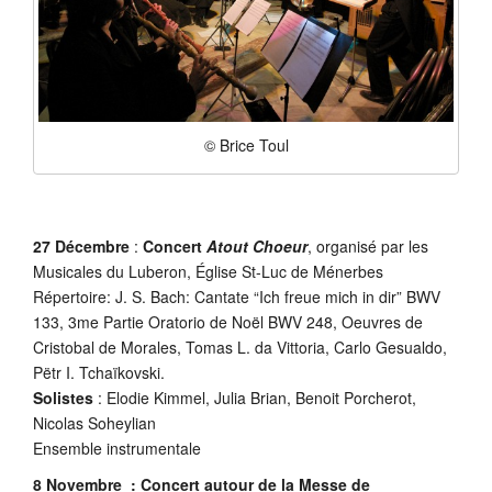
© Brice Toul
27 Décembre
:
Concert
Atout Choeur
, organisé par les
Musicales du Luberon, Église St-Luc de Ménerbes
Répertoire: J. S. Bach: Cantate “Ich freue mich in dir” BWV
133, 3me Partie Oratorio de Noël BWV 248, Oeuvres de
Cristobal de Morales, Tomas L. da Vittoria, Carlo Gesualdo,
Pëtr I. Tchaïkovski.
Solistes
: Elodie Kimmel, Julia Brian, Benoit Porcherot,
Nicolas Soheylian
Ensemble instrumentale
8 Novembre : Concert autour de la Messe de