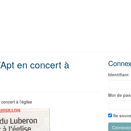
’Apt en concert à
Connex
Identifiant
Mot de pas
oncert à l’église
Se souve