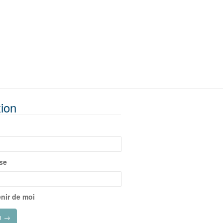
ion
se
nir de moi