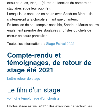
et/ou en duos,
trios,…
(durée en fonction du nombre de
stagiaires et de leur pupitre).
Lorsqu’ils
ne sont pas en cours avec Sandrine Martin,
ils
s’intègreront
à la chorale en tant
que chanteur.
En fonction de son temps disponible, Sandrine Martin pourra
également prendre des stagiaires
choristes ou chefs de
chœur
en cours particulier.
Toutes les informations :
Stage Estival 2022
Compte-rendu et
témoignages, de retour de
stage été 2021
Lettre retour de stage
Le film d’un stage
voir ici le témoignage d’un choriste
Photos stage estival 2017 : des exercices de techniques