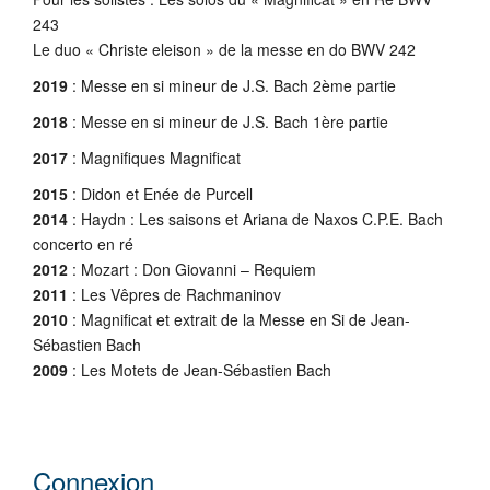
243
Le duo « Christe eleison » de la messe en do BWV 242
2019
: Messe en si mineur de J.S. Bach 2ème partie
2018
: Messe en si mineur de J.S. Bach 1ère partie
2017
: Magnifiques Magnificat
2015
: Didon et Enée de Purcell
2014
: Haydn : Les saisons et Ariana de Naxos C.P.E. Bach
concerto en ré
2012
: Mozart : Don Giovanni – Requiem
2011
: Les Vêpres de Rachmaninov
2010
: Magnificat et extrait de la Messe en Si de Jean-
Sébastien Bach
2009
: Les Motets de Jean-Sébastien Bach
Connexion