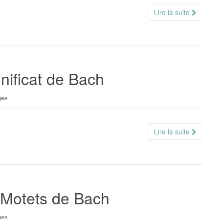
Lire la suite
nificat de Bach
ges
Lire la suite
 Motets de Bach
ges