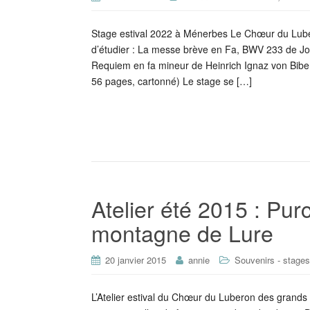
Stage estival 2022 à Ménerbes Le Chœur du Lube
d’étudier : La messe brève en Fa, BWV 233 de J
Requiem en fa mineur de Heinrich Ignaz von Bibe
56 pages, cartonné) Le stage se […]
Atelier été 2015 : Pur
montagne de Lure
20 janvier 2015
annie
Souvenirs - stages
L’Atelier estival du Chœur du Luberon des grand