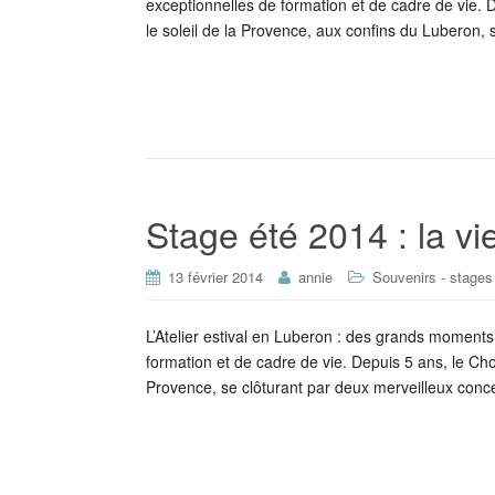
exceptionnelles de formation et de cadre de vie.
le soleil de la Provence, aux confins du Luberon, 
Stage été 2014 : la v
13 février 2014
annie
Souvenirs - stages
L’Atelier estival en Luberon : des grands moment
formation et de cadre de vie. Depuis 5 ans, le Ch
Provence, se clôturant par deux merveilleux con