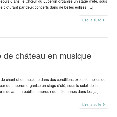
 Depuis 6 ans, le Chœur du Luberon organise un stage d’été, sous
se clôturant par deux concerts dans de belles églises […]
Lire la suite
ie de château en musique
s de chant et de musique dans des conditions exceptionnelles de
œur du Luberon organise un stage d’été, sous le soleil de la
certs devant un public nombreux de mélomanes dans les […]
Lire la suite