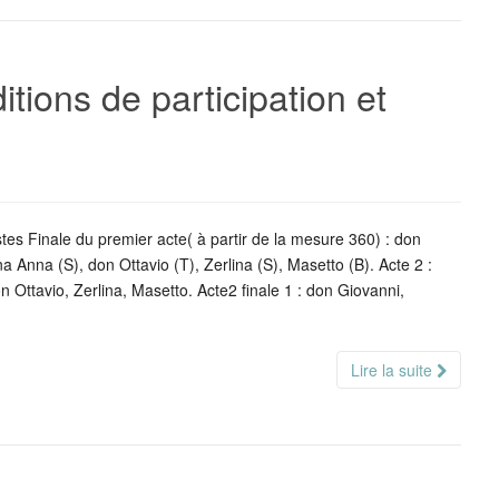
itions de participation et
tes Finale du premier acte( à partir de la mesure 360) : don
a Anna (S), don Ottavio (T), Zerlina (S), Masetto (B). Acte 2 :
n Ottavio, Zerlina, Masetto. Acte2 finale 1 : don Giovanni,
Lire la suite