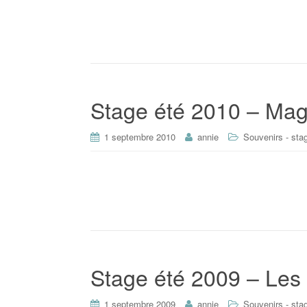
Stage été 2010 – Mag
1 septembre 2010
annie
Souvenirs - sta
Stage été 2009 – Les
1 septembre 2009
annie
Souvenirs - sta