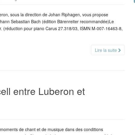
ron, sous la direction de Johan Riphagen, vous propose
ohann Sebastian Bach (édition Bärenreiter recommandée)Le
r. (réduction pour piano Carus 27.318/03, ISMN M-007-16463-8,
Lire la suite
cell entre Luberon et
s moments de chant et de musique dans des conditions