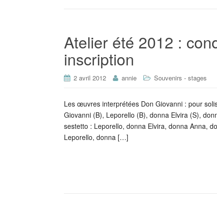
Atelier été 2012 : cond
inscription
2 avril 2012
annie
Souvenirs - stages
Les œuvres interprétées Don Giovanni : pour solis
Giovanni (B), Leporello (B), donna Elvira (S), donn
sestetto : Leporello, donna Elvira, donna Anna, do
Leporello, donna […]