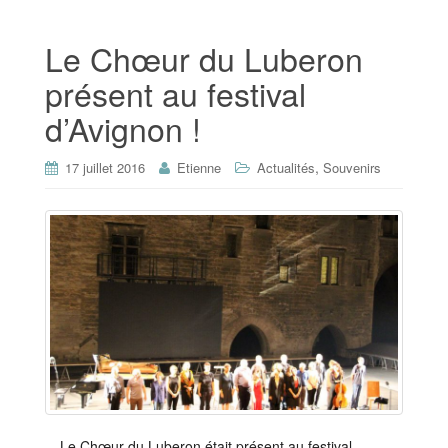
Le Chœur du Luberon
présent au festival
d’Avignon !
,
17 juillet 2016
Etienne
Actualités
Souvenirs
Le Chœur du Luberon était présent au festival