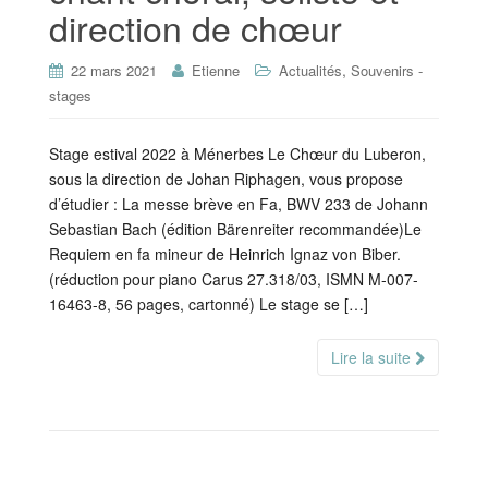
direction de chœur
,
22 mars 2021
Etienne
Actualités
Souvenirs -
stages
Stage estival 2022 à Ménerbes Le Chœur du Luberon,
sous la direction de Johan Riphagen, vous propose
d’étudier : La messe brève en Fa, BWV 233 de Johann
Sebastian Bach (édition Bärenreiter recommandée)Le
Requiem en fa mineur de Heinrich Ignaz von Biber.
(réduction pour piano Carus 27.318/03, ISMN M-007-
16463-8, 56 pages, cartonné) Le stage se […]
Lire la suite