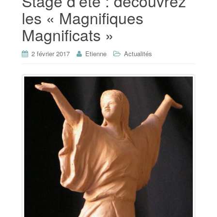
Stage d’été : découvrez
les « Magnifiques
Magnificats »
2 février 2017
Etienne
Actualités