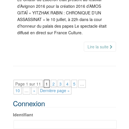
d’Avignon 2016 pour la création 2016 d’AMOS
GITAÏ « YITZHAK RABIN : CHRONIQUE D’UN
ASSASSINAT » le 10 juillet, à 22h dans la cour
d’honneur du palais des papes Le spectacle était
diffusé en direct sur France Culture.
Lire la suite
Page 1 sur 11
1
2
3
4
5
…
10
…
»
Dernière page »
Connexion
Identifiant