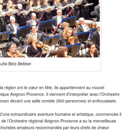
Jutta Betz-Bebber
 région ont le cœur en fête. Ils appartiennent au nouvel
ue Avignon-Provence. Il viennent d’interpréter avec l’Orchestre
oven devant une salle comble (900 personnes) et enthousiaste.
e d’une extraordinaire aventure humaine et artistique, commencée il
 de l’Orchestre régional Avignon-Provence a eu la merveilleuse
choristes amateurs recommandés par leurs chefs de chœur