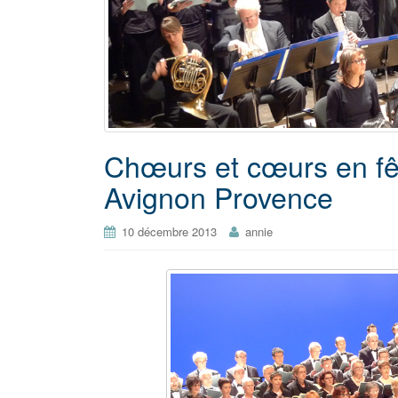
Chœurs et cœurs en f
Avignon Provence
10 décembre 2013
annie