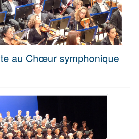
ête au Chœur symphonique