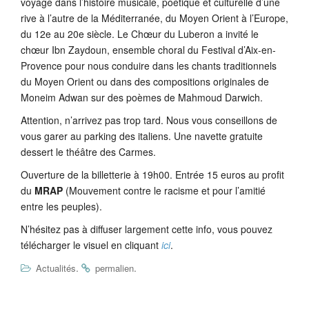
voyage dans l’histoire musicale, poétique et culturelle d’une
rive à l’autre de la Méditerranée, du Moyen Orient à l’Europe,
du 12e au 20e siècle. Le Chœur du Luberon a invité le
chœur Ibn Zaydoun, ensemble choral du Festival d’Aix-en-
Provence pour nous conduire dans les chants traditionnels
du Moyen Orient ou dans des compositions originales de
Moneim Adwan sur des poèmes de Mahmoud Darwich.
Attention, n’arrivez pas trop tard. Nous vous conseillons de
vous garer au parking des italiens. Une navette gratuite
dessert le théâtre des Carmes.
Ouverture de la billetterie à 19h00. Entrée 15 euros au profit
du
MRAP
(Mouvement contre le racisme et pour l’amitié
entre les peuples).
N’hésitez pas à diffuser largement cette info, vous pouvez
télécharger le visuel en cliquant
ici
.
.
.
Actualités
permalien