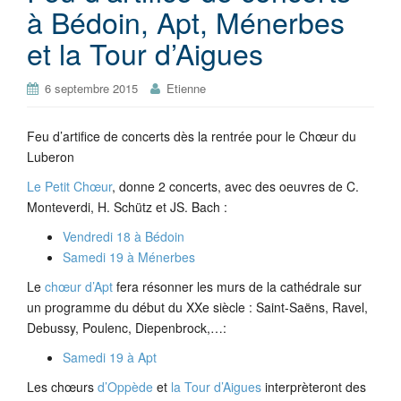
à Bédoin, Apt, Ménerbes
et la Tour d’Aigues
6 septembre 2015
Etienne
Feu d’artifice de concerts dès la rentrée pour le Chœur du
Luberon
Le Petit Chœur
, donne 2 concerts, avec des oeuvres de C.
Monteverdi, H. Schütz et JS. Bach :
Vendredi 18 à Bédoin
Samedi 19 à Ménerbes
Le
chœur d’Apt
fera résonner les murs de la cathédrale sur
un programme du début du XXe siècle : Saint-Saëns, Ravel,
Debussy, Poulenc, Diepenbrock,…:
Samedi 19 à Apt
Les chœurs
d’Oppède
et
la Tour d’Aigues
interprèteront des