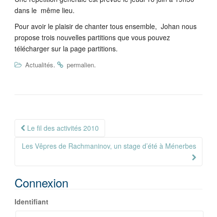
dans le même lieu.
Pour avoir le plaisir de chanter tous ensemble, Johan nous
propose trois nouvelles partitions que vous pouvez
télécharger sur la page partitions.
.
.
Actualités
permalien
Navigation
Le fil des activités 2010
Article
Les Vêpres de Rachmaninov, un stage d’été à Ménerbes
Connexion
Identifiant