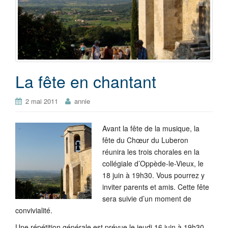
La fête en chantant
2 mai 2011
annie
Avant la fête de la musique, la
fête du Chœur du Luberon
réunira les trois chorales en la
collégiale d’Oppède-le-Vieux, le
18 juin à 19h30. Vous pourrez y
inviter parents et amis. Cette fête
sera suivie d’un moment de
convivialité.
Une répétition générale est prévue le jeudi 16 juin à 19h30