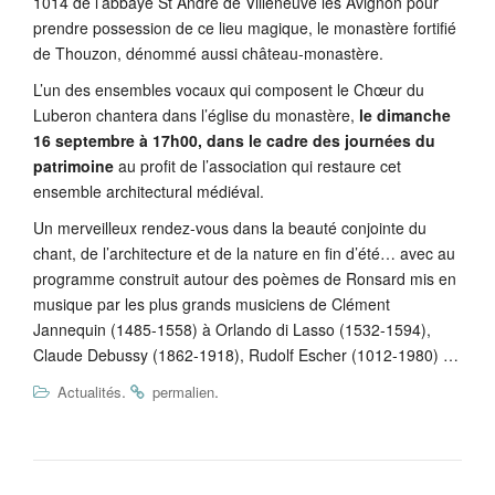
1014 de l’abbaye St André de Villeneuve lès Avignon pour
prendre possession de ce lieu magique, le monastère fortifié
de Thouzon, dénommé aussi château-monastère.
L’un des ensembles vocaux qui composent le Chœur du
Luberon chantera dans l’église du monastère,
le dimanche
16 septembre à 17h00, dans le cadre des journées du
patrimoine
au profit de l’association qui restaure cet
ensemble architectural médiéval.
Un merveilleux rendez-vous dans la beauté conjointe du
chant, de l’architecture et de la nature en fin d’été… avec au
programme construit autour des poèmes de Ronsard mis en
musique par les plus grands musiciens de Clément
Jannequin (1485-1558) à Orlando di Lasso (1532-1594),
Claude Debussy (1862-1918), Rudolf Escher (1012-1980) …
.
.
Actualités
permalien