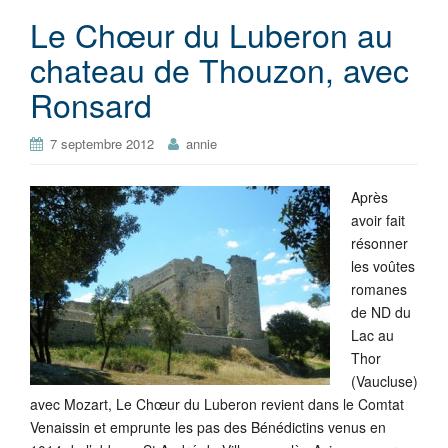
Le Chœur du Luberon au
chateau de Thouzon, avec
Ronsard
7 septembre 2012
annie
Après
avoir fait
résonner
les voûtes
romanes
de ND du
Lac au
Thor
(Vaucluse)
avec Mozart, Le Chœur du Luberon revient dans le Comtat
Venaissin et emprunte les pas des Bénédictins venus en