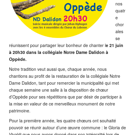
nos
quatr
e
chor
ales
se
réunissent pour partager leur bonheur de chanter l
e 21 juin
à 20h30 dans la collégiale Notre Dame Dalidon à
Oppède.
Notre tradition veut aussi que, chaque année, nous
chantions au profit de la restauration de la collégiale Notre
Dame Dalidon, tant pour remercier la municipalité qui met
chaque semaine une salle à la disposition de chœur
d’Oppède pour ses répétitions que par désir de participer à
la mise en valeur de ce merveilleux monument de notre
patrimoine.
Pour la première année, les quatre chœurs ont souhaité
pouvoir se réunir autour d’une œuvre commune : le Gloria de
Vivaldi que nous avons donné dans son intégralité lors de