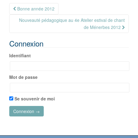
Navigation
Bonne année 2012
Article
Nouveauté pédagogique au 4e Atelier estival de chant
de Ménerbes 2012
Connexion
Identifiant
Mot de passe
Se souvenir de moi