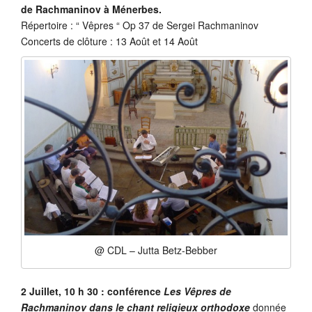
de Rachmaninov à Ménerbes.
Répertoire : “ Vêpres “ Op 37 de Sergei Rachmaninov
Concerts de clôture : 13 Août et 14 Août
@ CDL – Jutta Betz-Bebber
2 Juillet, 10 h 30 : conférence
Les Vêpres de
Rachmaninov dans le chant religieux orthodoxe
donnée