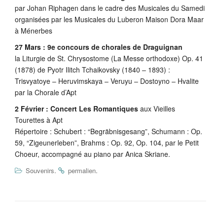
par Johan Riphagen dans le cadre des Musicales du Samedi
organisées par les Musicales du Luberon Maison Dora Maar
à Ménerbes
27 Mars : 9e concours de chorales de Draguignan
la Liturgie de St. Chrysostome (La Messe orthodoxe) Op. 41
(1878) de Pyotr Ilitch Tchaikovsky (1840 – 1893) :
Trisvyatoye – Heruvimskaya – Veruyu – Dostoyno – Hvalite
par la Chorale d’Apt
2 Février : Concert Les Romantiques
aux Vieilles
Tourettes à Apt
Répertoire : Schubert : “Begräbnisgesang”, Schumann : Op.
59, “Zigeunerleben”, Brahms : Op. 92, Op. 104, par le Petit
Choeur, accompagné au piano par Anica Skriane.
.
.
Souvenirs
permalien