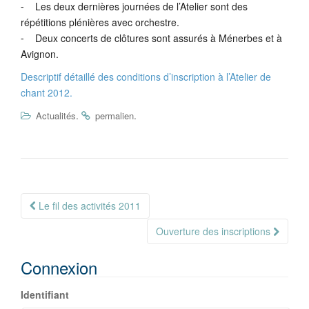
⁃ Les deux dernières journées de l’Atelier sont des
répétitions plénières avec orchestre.
⁃ Deux concerts de clôtures sont assurés à Ménerbes et à
Avignon.
Descriptif détaillé des conditions d’inscription à l’Atelier de
chant 2012.
.
.
Actualités
permalien
Navigation
Le fil des activités 2011
Article
Ouverture des inscriptions
Connexion
Identifiant