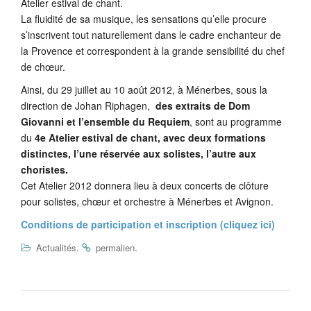
Atelier estival de chant.
La fluidité de sa musique, les sensations qu’elle procure
s’inscrivent tout naturellement dans le cadre enchanteur de
la Provence et correspondent à la grande sensibilité du chef
de chœur.
Ainsi, du 29 juillet au 10 août 2012, à Ménerbes, sous la
direction de Johan Riphagen,
des extraits de Dom
Giovanni et l’ensemble du Requiem
, sont au programme
du
4e Atelier estival de chant, avec deux formations
distinctes, l’une réservée aux solistes, l’autre aux
choristes.
Cet Atelier 2012 donnera lieu à deux concerts de clôture
pour solistes, chœur et orchestre à Ménerbes et Avignon.
Conditions de participation et inscription (cliquez ici)
.
.
Actualités
permalien