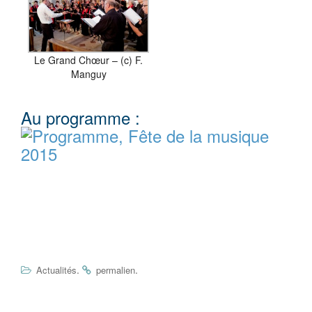
Le Grand Chœur – (c) F.
Manguy
Au programme :
.
.
Actualités
permalien