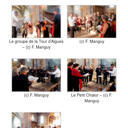
Le groupe de la Tour d’Aigues
(c) F. Manguy
– (c) F. Manguy
(c) F. Manguy
Le Petit Chœur – (c) F.
Manguy