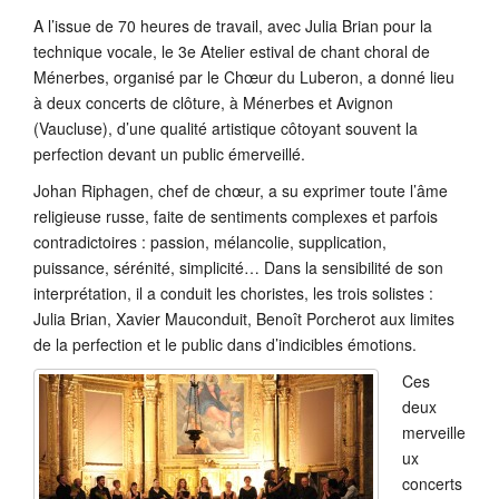
A l’issue de 70 heures de travail, avec Julia Brian pour la
technique vocale, le 3e Atelier estival de chant choral de
Ménerbes, organisé par le Chœur du Luberon, a donné lieu
à deux concerts de clôture, à Ménerbes et Avignon
(Vaucluse), d’une qualité artistique côtoyant souvent la
perfection devant un public émerveillé.
Johan Riphagen, chef de chœur, a su exprimer toute l’âme
religieuse russe, faite de sentiments complexes et parfois
contradictoires : passion, mélancolie, supplication,
puissance, sérénité, simplicité… Dans la sensibilité de son
interprétation, il a conduit les choristes, les trois solistes :
Julia Brian, Xavier Mauconduit, Benoît Porcherot aux limites
de la perfection et le public dans d’indicibles émotions.
Ces
deux
merveille
ux
concerts