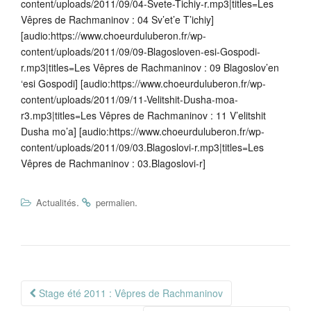
content/uploads/2011/09/04-Svete-Tichiy-r.mp3|titles=Les
Vêpres de Rachmaninov : 04 Sv’et’e T’ichiy]
[audio:https://www.choeurduluberon.fr/wp-
content/uploads/2011/09/09-Blagosloven-esi-Gospodi-
r.mp3|titles=Les Vêpres de Rachmaninov : 09 Blagoslov’en
‘esi Gospodi] [audio:https://www.choeurduluberon.fr/wp-
content/uploads/2011/09/11-Velitshit-Dusha-moa-
r3.mp3|titles=Les Vêpres de Rachmaninov : 11 V’elitshit
Dusha mo’a] [audio:https://www.choeurduluberon.fr/wp-
content/uploads/2011/09/03.Blagoslovi-r.mp3|titles=Les
Vêpres de Rachmaninov : 03.Blagoslovi-r]
.
.
Actualités
permalien
Navigation
Stage été 2011 : Vêpres de Rachmaninov
Article