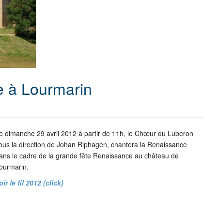
e à Lourmarin
e dimanche 29 avril 2012 à partir de 11h, le Chœur du Luberon
ous la direction de Johan Riphagen, chantera la Renaissance
ans le cadre de la grande fête Renaissance au château de
ourmarin.
oir le fil 2012 (click)