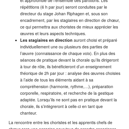
et approfondie de l’ensemble des partitions. Les
répétitions (6 h par jour) seront conduites par le
directeur du stage Johan Riphagen et, sous son
encadrement, par les stagiaires en direction de chœur,
ce qui permettra aux choristes de mieux apprécier les
œuvres et leurs aspects techniques.
Les stagiaires en direction
auront choisi et préparé
individuellement une ou plusieurs des parties de
l’œuvre (connaissance de chaque voix). En plus des
séances de pratique devant la chorale qu’ils dirigeront
à tour de rôle, ils bénéficieront d’un enseignement
théorique de 2h par jour : analyse des œuvres choisies
à l’aide de tous les éléments aidant à sa
compréhension (harmonie, rythme,…), préparation
corporelle, respiratoire, et recherche de la gestique
adaptée. Lorsqu’ils ne sont pas en pratique devant la
chorale, ils s’intègreront à celle-ci en tant que
chanteur.
La rencontre entre les choristes et les apprentis chefs de
chœur sera une occasion pour tous de prendre conscience