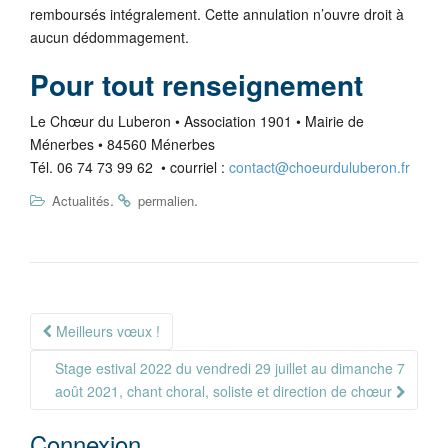
remboursés intégralement. Cette annulation n’ouvre droit à
aucun dédommagement.
Pour tout renseignement
Le Chœur du Luberon • Association 1901 • Mairie de
Ménerbes • 84560 Ménerbes
Tél. 06 74 73 99 62 • courriel :
contact@choeurduluberon.fr
.
.
Actualités
permalien
Navigation
Meilleurs vœux !
Article
Stage estival 2022 du vendredi 29 juillet au dimanche 7
août 2021, chant choral, soliste et direction de chœur
Connexion